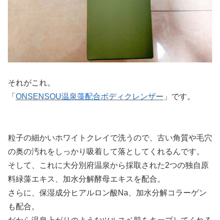
それがこれ。
「
ONSENSOU温泉藻配合ボディクレンザー
」です。
粒子の細かいホワイトクレイで洗うので、古い角質や毛穴
の奥の汚れをしっかり吸着して落としてくれるんです。
そして、これに大分別府温泉から採取された2つの独自原
料緑藻エキス、加水分解酵母エキスを配合。
さらに、保湿成分ヒアルロン酸Na、加水分解コラーゲン
も配合。