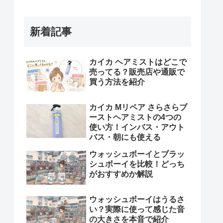
新着記事
カイカ ヘアミストはどこで
売ってる？販売店や通販で
買う方法を紹介
カイカ Mリペア さらさらブ
ーストヘアミストの4つの
使い方！インバス・アウト
バス・朝にも使える
ウォッシュボーイとブラッ
シュボーイを比較！どっち
がおすすめか解説
ウォッシュボーイはうるさ
い？実際に使って感じた音
の大きさを本音で紹介