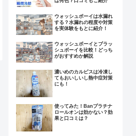
は何色？口コミもご紹介
ウォッシュボーイは水漏れ
する？水漏れの程度や対策
を実体験をもとに紹介！
ウォッシュボーイとブラッ
シュボーイを比較！どっち
がおすすめか解説
濃いめのカルピスは冷凍し
てもおいしいし熱中症対策
にも！
使ってみた！Banプラチナ
ロールオンは効かない？効
果と口コミは？