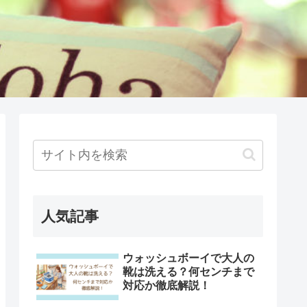
人気記事
ウォッシュボーイで大人の
靴は洗える？何センチまで
対応か徹底解説！