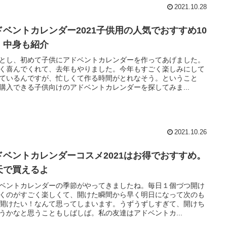
2021.10.28
ドベントカレンダー2021子供用の人気でおすすめ10
 中身も紹介
とし、初めて子供にアドベントカレンダーを作ってあげました。
く喜んでくれて、去年もやりました。今年もすごく楽しみにして
ているんですが、忙しくて作る時間がとれなそう。ということ
購入できる子供向けのアドベントカレンダーを探してみま...
2021.10.26
ドベントカレンダーコスメ2021はお得でおすすめ。
天で買えるよ
ベントカレンダーの季節がやってきましたね。毎日１個づつ開け
くのがすごく楽しくて、開けた瞬間から早く明日になって次のも
開けたい！なんて思ってしまいます。うずうずしすぎて、開けち
うかなと思うこともしばしば。私の友達はアドベントカ...