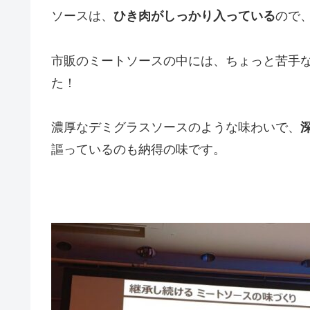
ソースは、
ひき肉がしっかり入っている
ので
市販のミートソースの中には、ちょっと苦手
た！
濃厚なデミグラスソースのような味わいで、
謳っているのも納得の味です。