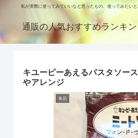
私が実際に使ってみていいなと思ったもの、使ってみたいと
通販の人気おすすめランキン
キユーピーあえるパスタソー
やアレンジ
食品