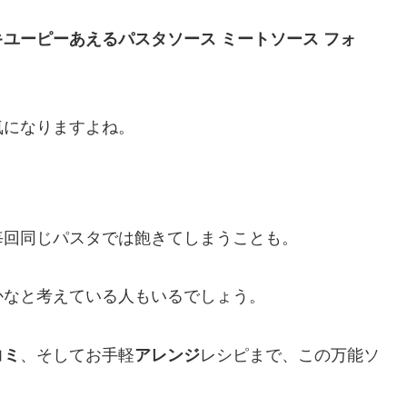
キユーピーあえるパスタソース ミートソース フォ
気になりますよね。
毎回同じパスタでは飽きてしまうことも。
かなと考えている人もいるでしょう。
コミ
、そしてお手軽
アレンジ
レシピまで、この万能ソ