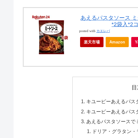
あえるパスタソース ミ
*2袋入*
posted with
カエレバ
楽天市場
Amazon
目
キユーピーあえるパス
キユーピーあえるパス
あえるパスタソースで
ドリア・グラタン・