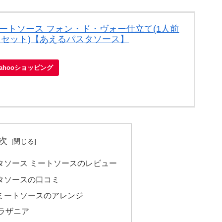
ートソース フォン・ド・ヴォー仕立て(1人前
2コセット)【あえるパスタソース】
Yahooショッピング
次
タソース ミートソースのレビュー
タソースの口コミ
ミートソースのアレンジ
ラザニア