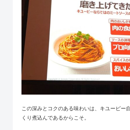
この深みとコクのある味わいは、キユーピー
くり煮込んであるからこそ。