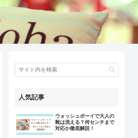
人気記事
ウォッシュボーイで大人の
靴は洗える？何センチまで
対応か徹底解説！