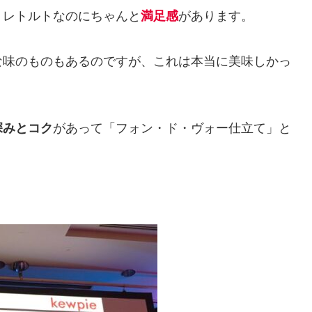
、レトルトなのにちゃんと
満足感
があります。
な味のものもあるのですが、これは本当に美味しかっ
深みとコク
があって「フォン・ド・ヴォー仕立て」と