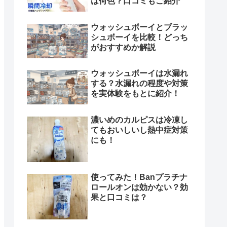
は何色？口コミもご紹介
ウォッシュボーイとブラッ
シュボーイを比較！どっち
がおすすめか解説
ウォッシュボーイは水漏れ
する？水漏れの程度や対策
を実体験をもとに紹介！
濃いめのカルピスは冷凍し
てもおいしいし熱中症対策
にも！
使ってみた！Banプラチナ
ロールオンは効かない？効
果と口コミは？