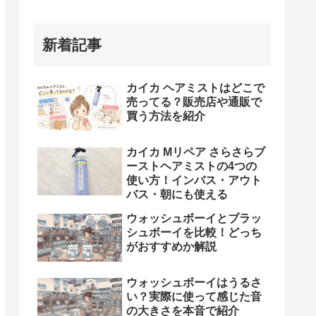
新着記事
カイカ ヘアミストはどこで
売ってる？販売店や通販で
買う方法を紹介
カイカ Mリペア さらさらブ
ーストヘアミストの4つの
使い方！インバス・アウト
バス・朝にも使える
ウォッシュボーイとブラッ
シュボーイを比較！どっち
がおすすめか解説
ウォッシュボーイはうるさ
い？実際に使って感じた音
の大きさを本音で紹介