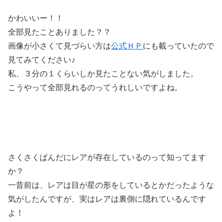
かわいいー！！
全部見たことありました？？
画像が小さくて見づらい方は
公式ＨＰ
にも載っていたので
見てみてください♪
私、３分の１くらいしか見たことない気がしました。
こうやって全部見れるのってうれしいですよね。
さくさくぱんだにレアが存在しているのって知ってます
か？
一昔前は、レアは目が星の形をしているとかだったような
気がしたんですが、実はレアは裏側に隠れているんです
よ！