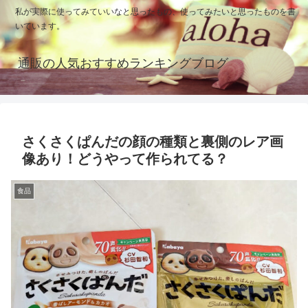
私が実際に使ってみていいなと思ったもの、使ってみたいと思ったものを書
いています。
通販の人気おすすめランキングブログ
さくさくぱんだの顔の種類と裏側のレア画
像あり！どうやって作られてる？
食品