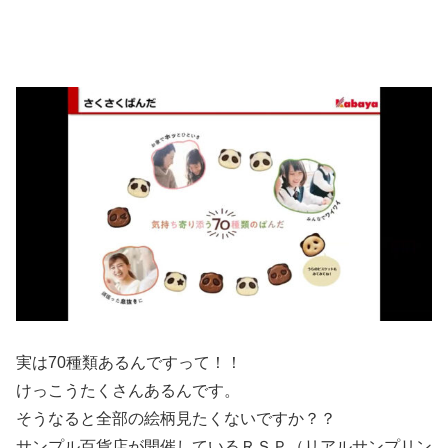
実は70種類あるんですって！！
けっこうたくさんあるんです。
そうなると全部の絵柄見たくないですか？？
サンプル百貨店が開催しているＲＳＰ（リアルサンプリン