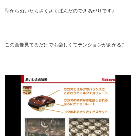
型からぬいたらさくさくぱんだのできあがりです♪
この画像見てるだけでも楽しくてテンションがあがる⤴