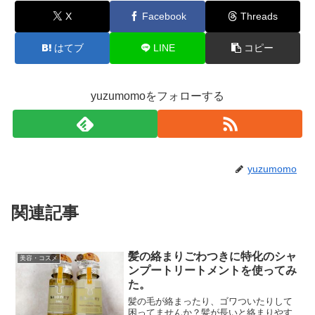
X
Facebook
Threads
はてブ
LINE
コピー
yuzumomoをフォローする
yuzumomo
関連記事
髪の絡まりごわつきに特化のシャ
美容・コスメ
ンプートリートメントを使ってみ
た。
髪の毛が絡まったり、ゴワついたりして
困ってませんか？髪が長いと絡まりやす