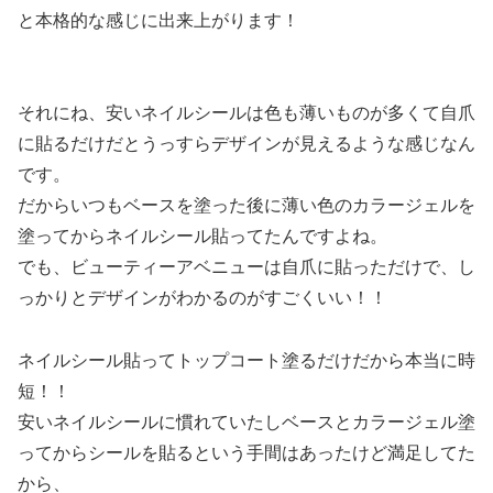
と本格的な感じに出来上がります！
それにね、安いネイルシールは色も薄いものが多くて自爪
に貼るだけだとうっすらデザインが見えるような感じなん
です。
だからいつもベースを塗った後に薄い色のカラージェルを
塗ってからネイルシール貼ってたんですよね。
でも、ビューティーアベニューは自爪に貼っただけで、し
っかりとデザインがわかるのがすごくいい！！
ネイルシール貼ってトップコート塗るだけだから本当に時
短！！
安いネイルシールに慣れていたしベースとカラージェル塗
ってからシールを貼るという手間はあったけど満足してた
から、