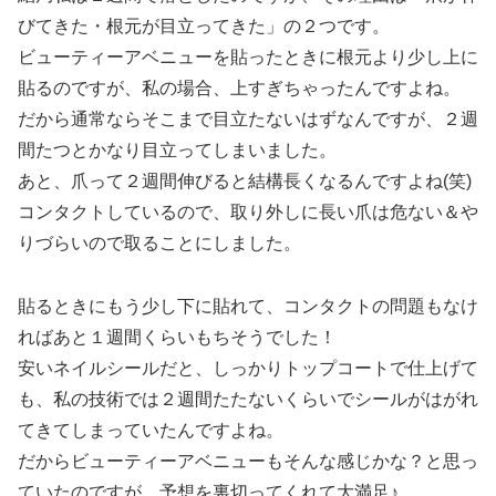
びてきた・根元が目立ってきた」の２つです。
ビューティーアベニューを貼ったときに根元より少し上に
貼るのですが、私の場合、上すぎちゃったんですよね。
だから通常ならそこまで目立たないはずなんですが、２週
間たつとかなり目立ってしまいました。
あと、爪って２週間伸びると結構長くなるんですよね(笑)
コンタクトしているので、取り外しに長い爪は危ない＆や
りづらいので取ることにしました。
貼るときにもう少し下に貼れて、コンタクトの問題もなけ
ればあと１週間くらいもちそうでした！
安いネイルシールだと、しっかりトップコートで仕上げて
も、私の技術では２週間たたないくらいでシールがはがれ
てきてしまっていたんですよね。
だからビューティーアベニューもそんな感じかな？と思っ
ていたのですが、予想を裏切ってくれて大満足♪