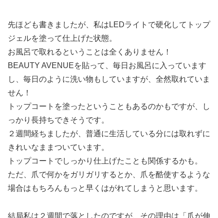
先ほども書きましたが、私はLEDライトで硬化してトップ
ジェルを塗って仕上げた状態。
お風呂で取れるということは全くありません！
BEAUTY AVENUEを貼って、毎日お風呂に入っています
し、毎日のように洗い物もしていますが、全然取れていま
せん！
トップコートを塗ったということもあるのかもですが、し
っかり長持ちできそうです。
２週間経ちましたが、普通に生活している分には取れずに
きれいなままついています。
トップコートでしっかり仕上げたことも関係するかも。
ただ、爪で何かをガリガリするとか、爪を酷使するような
場合はもちろんもっと早くはがれてしまうと思います。
結局私は２週間で落としたのですが、その理由は「爪が伸