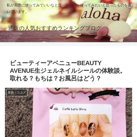
私が実際に使ってみていいなと思ったもの、使ってみたいと思ったものを書
いています。
通販の人気おすすめランキングブログ
ビューティーアベニューBEAUTY
AVENUE生ジェルネイルシールの体験談。
取れる？もちは？お風呂はどう？
美容・コスメ