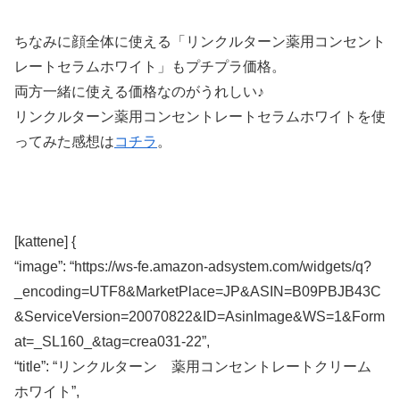
ちなみに顔全体に使える「リンクルターン薬用コンセント
レートセラムホワイト」もプチプラ価格。
両方一緒に使える価格なのがうれしい♪
リンクルターン薬用コンセントレートセラムホワイトを使
ってみた感想は
コチラ
。
[kattene] {
“image”: “https://ws-fe.amazon-adsystem.com/widgets/q?
_encoding=UTF8&MarketPlace=JP&ASIN=B09PBJB43C
&ServiceVersion=20070822&ID=AsinImage&WS=1&Form
at=_SL160_&tag=crea031-22”,
“title”: “リンクルターン 薬用コンセントレートクリーム
ホワイト”,