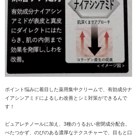
ポイント悩みに着目した薬用集中クリームで、有効成分ナ
イアシンアミドによるしわ改善とシミ対策ができるんで
す！
ピュアレチノールに加え、3種のうるおい密閉成分配合。
べたつかず、のびのある濃厚なテクスチャーで、目もと口